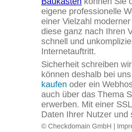
Baukasten
können Sie o
eigene professionelle W
einer Vielzahl moderne
diese ganz nach Ihren V
schnell und unkomplizier
Internetauftritt.
Sicherheit schreiben wi
können deshalb bei uns 
kaufen
oder ein Webhos
auch über das Thema SS
erwerben. Mit einer SS
Daten Ihrer Nutzer und 
© Checkdomain GmbH |
Imp