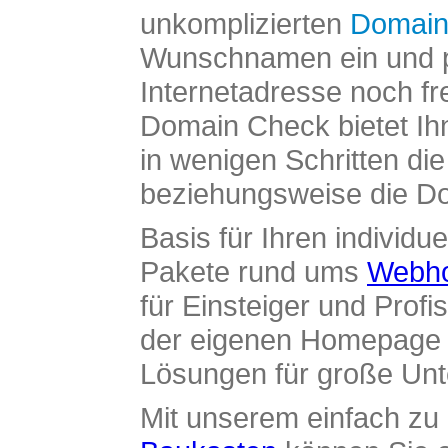
unkomplizierten
Domain
Wunschnamen ein und pr
Internetadresse noch fre
Domain Check bietet Ih
in wenigen Schritten di
beziehungsweise die Dom
Basis für Ihren individue
Pakete rund ums
Webho
für Einsteiger und Profi
der eigenen Homepage ü
Lösungen für große Un
Mit unserem einfach z